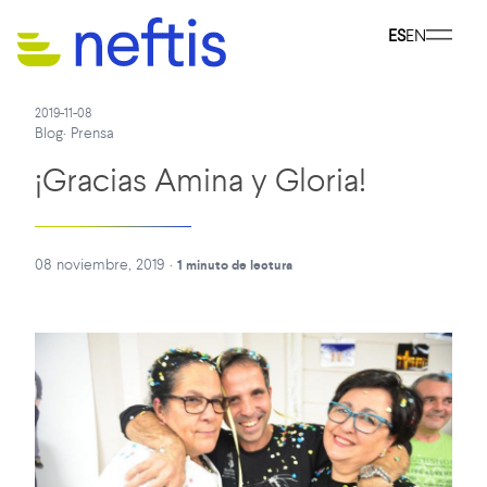
ES
EN
2019-11-08
Blog
·
Prensa
¡Gracias Amina y Gloria!
08 noviembre, 2019
·
1 minuto de lectura