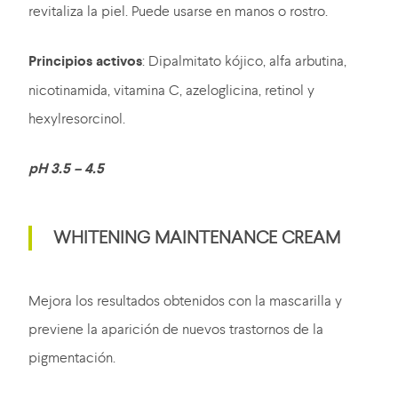
revitaliza la piel. Puede usarse en manos o rostro.
Principios activos
: Dipalmitato kójico, alfa arbutina,
nicotinamida, vitamina C, azeloglicina, retinol y
hexylresorcinol.
pH 3.5 – 4.5
WHITENING MAINTENANCE CREAM
Mejora los resultados obtenidos con la mascarilla y
previene la aparición de nuevos trastornos de la
pigmentación.