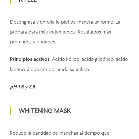
Desengrasa y exfolia la piel de manera uniforme. La
prepara para más tratamientos. Resultados más
profundos y eficaces.
Principios activos
: Ácido kójico, ácido glicólico, ácido
láctico, ácido cítrico, ácido salicílico.
pH 1.5 y 2.5
WHITENING MASK
Reduce la cantidad de manchas al tiempo que