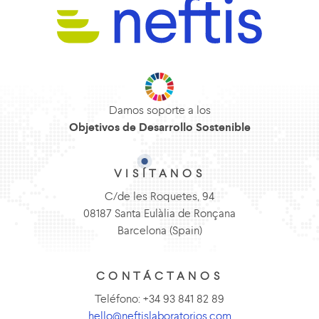
Damos soporte a los
Objetivos de Desarrollo Sostenible
VISÍTANOS
C/de les Roquetes, 94
08187 Santa Eulàlia de Ronçana
Barcelona (Spain)
CONTÁCTANOS
Teléfono: +34 93 841 82 89
hello@neftislaboratorios.com