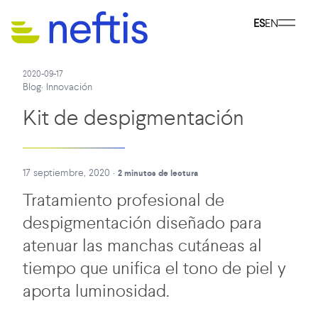
ES
EN
2020-09-17
Blog
·
Innovación
Kit de despigmentación
17 septiembre, 2020
·
2 minutos de lectura
Tratamiento profesional de
despigmentación diseñado para
atenuar las manchas cutáneas al
tiempo que unifica el tono de piel y
aporta luminosidad.