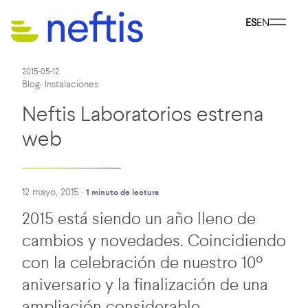
ES
EN
2015-05-12
Blog
·
Instalaciones
Neftis Laboratorios estrena
web
12 mayo, 2015
·
1 minuto de lectura
2015 está siendo un año lleno de
cambios y novedades. Coincidiendo
con la celebración de nuestro 10º
aniversario y la finalización de una
ampliación considerable