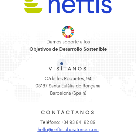
Damos soporte a los
Objetivos de Desarrollo Sostenible
VISÍTANOS
C/de les Roquetes, 94
08187 Santa Eulàlia de Ronçana
Barcelona (Spain)
CONTÁCTANOS
Teléfono: +34 93 841 82 89
hello@neftislaboratorios.com