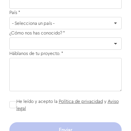
País *
¿Cómo nos has conocido? *
Háblanos de tu proyecto. *
He leído y acepto la
Política de privacidad
y
Aviso
legal
Enviar